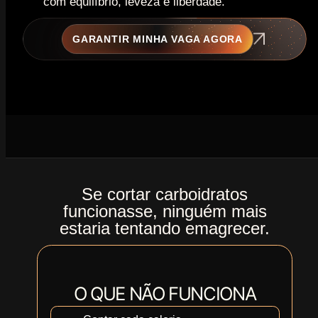
com equilíbrio, leveza e liberdade.
GARANTIR MINHA VAGA AGORA
Se cortar carboidratos
funcionasse, ninguém mais
estaria tentando emagrecer.
O QUE NÃO FUNCIONA