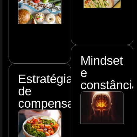
Mindset
e
Estratégias
constânci
de
compensação