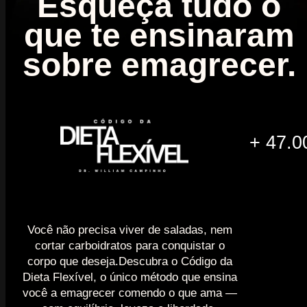
Esqueça tudo o
que te ensinaram
sobre emagrecer.
+ 47.0
Você não precisa viver de saladas, nem
cortar carboidratos para conquistar o
corpo que deseja.Descubra o Código da
Dieta Flexível, o único método que ensina
você a emagrecer comendo o que ama —