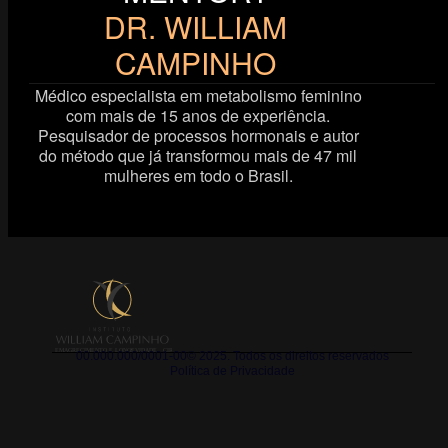
DR. WILLIAM
CAMPINHO
Médico especialista em metabolismo feminino
com mais de 15 anos de experiência.
Pesquisador de processos hormonais e autor
do método que já transformou mais de 47 mil
mulheres em todo o Brasil.
EMAGRECIMENTO E LONGEVIDADE   CIRURGIA GERAL
00.000.000/0001-00© 2025. Todos os direitos reservados
Política de Privacidade