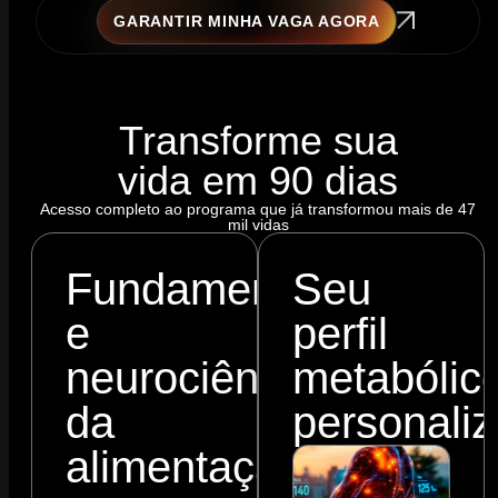
GARANTIR MINHA VAGA AGORA
Transforme sua
vida em 90 dias
Acesso completo ao programa que já transformou mais de 47
mil vidas
Fundamentos
Seu
e
perfil
neurociência
metabólic
da
personali
alimentação